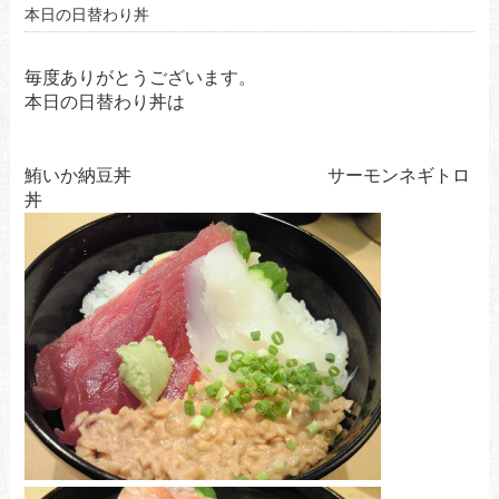
本日の日替わり丼
毎度ありがとうございます。
本日の日替わり丼は
鮪いか納豆丼 サーモンネギトロ
丼