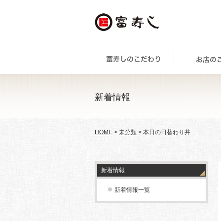
新着情報
HOME
>
未分類
> 本日の日替わり丼
新着情報
新着情報一覧