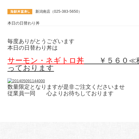
新潟南店（025-383-5650）
本日の日替わり丼
毎度ありがとうございます
本日の日替わり丼は
サーモン・ネギトロ丼
￥５６０≪税
っております
数量限定となりますが是非ご注文くださいませ
従業員一同 心よりお待ちしております