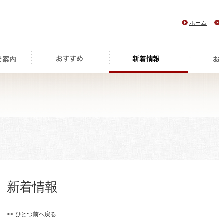
ホーム
新着情報
<<
ひとつ前へ戻る