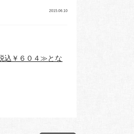
2015.06.10
込￥６０４≫とな