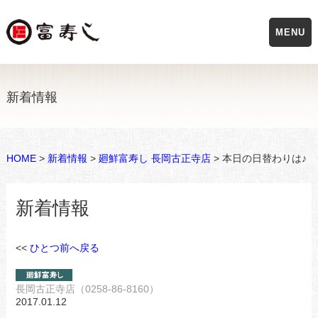
MENU
新着情報
HOME
>
新着情報
>
廻鮮富寿し 長岡古正寺店
> 本日の日替わりは♪
新着情報
<<
ひとつ前へ戻る
長岡古正寺店（0258-86-8160）
2017.01.12