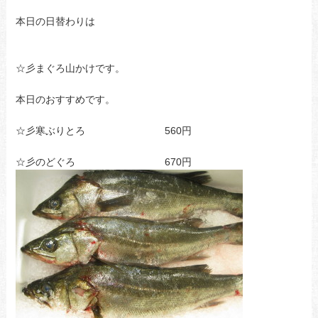
本日の日替わりは
☆彡まぐろ山かけです。
本日のおすすめです。
☆彡寒ぶりとろ 560円
☆彡のどぐろ 670円