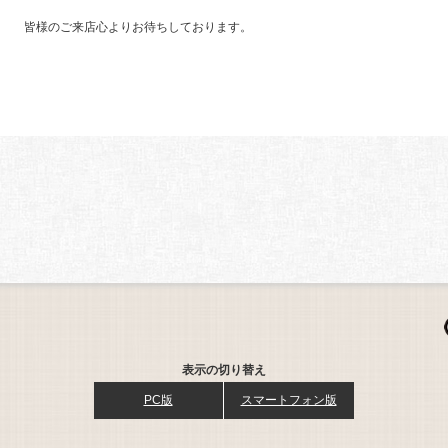
皆様のご来店心よりお待ちしております。
表示の切り替え
PC版
スマートフォン版