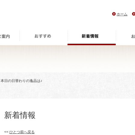
ホーム
 本日の日替わりの逸品は♪
新着情報
<<
ひとつ前へ戻る