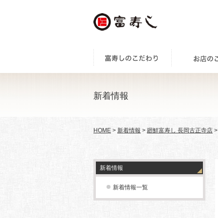
新着情報
HOME
>
新着情報
>
廻鮮富寿し 長岡古正寺店
>
新着情報
新着情報一覧