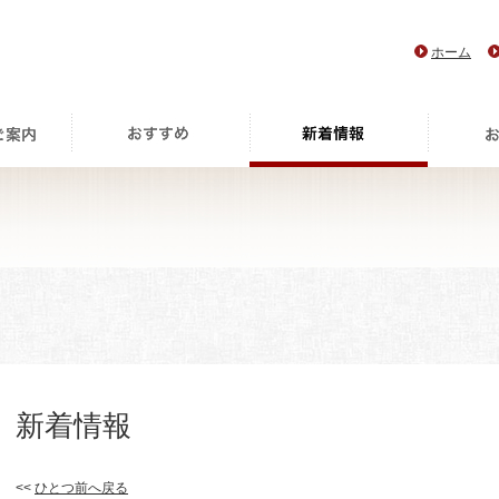
ホーム
新着情報
<<
ひとつ前へ戻る