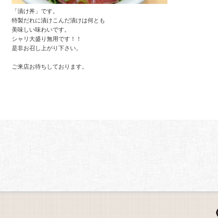
「漬け丼」です。
特製だれに漬けこんだ漬けは何とも
美味しい味わいです。
シャリ大盛り無用です！！
是非お召し上がり下さい。
ご来店お待ちしております。