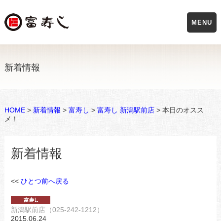
MENU
新着情報
HOME
>
新着情報
>
富寿し
>
富寿し 新潟駅前店
> 本日のオスス
メ！
新着情報
<<
ひとつ前へ戻る
新潟駅前店（025-242-1212）
2015.06.24