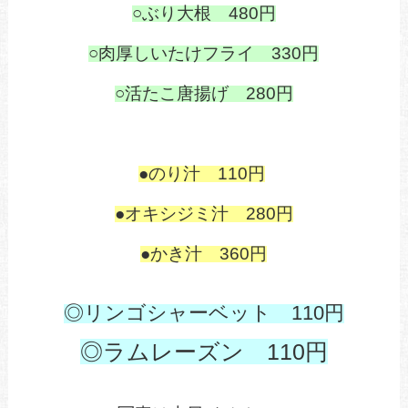
○ぶり大根 480円
○肉厚しいたけフライ 330円
○活たこ唐揚げ 280円
●のり汁 110円
●オキシジミ汁 280円
●かき汁 360円
◎リンゴシャーベット 110円
◎ラムレーズン 110円