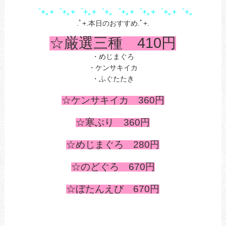
゜+｡+゜+｡+゜+｡+゜+｡゜+｡+゜+｡+゜+｡+゜+｡
.ﾟ+.本日のおすすめ.ﾟ+.
☆厳選三種 410
円
・めじまぐろ
・ケンサキイカ
・ふぐたたき
☆ケンサキイカ 360円
☆寒ぶり 360円
☆めじまぐろ 280
円
☆のどぐろ 670円
☆ぼたんえび 670円