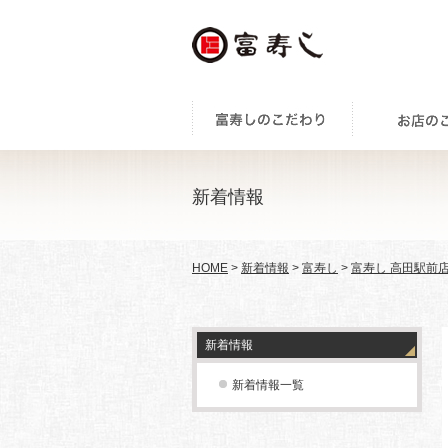
新着情報
HOME
>
新着情報
>
富寿し
>
富寿し 高田駅前
新着情報
新着情報一覧