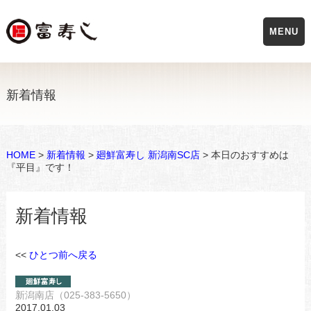
MENU
新着情報
HOME
>
新着情報
>
廻鮮富寿し 新潟南SC店
> 本日のおすすめは
『平目』です！
新着情報
<<
ひとつ前へ戻る
新潟南店（025-383-5650）
2017.01.03