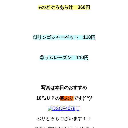
●のどぐろあら汁 360円
◎リンゴシャーベット 110円
◎ラムレーズン 110円
写真は本日のおすすめ
10㌔ＵＰの
寒ぶり
です(^^)/
ぶりとろもございます！！