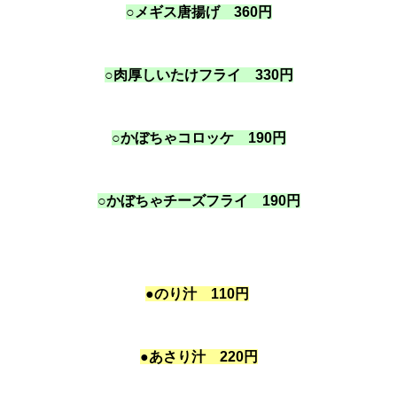
○メギス唐揚げ 360円
○肉厚しいたけフライ 330円
○かぼちゃコロッケ 190円
○かぼちゃチーズフライ 190円
●のり汁 110円
●あさり汁 220円