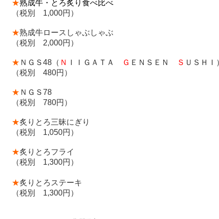
★
熟成牛・とろ炙り食べ比べ
（税別 1,000円）
★
熟成牛ロースしゃぶしゃぶ
（税別 2,000円）
★
ＮＧＳ48（
Ｎ
ＩＩＧＡＴＡ
Ｇ
ＥＮＳＥＮ
Ｓ
ＵＳＨＩ
（税別 480円）
★
ＮＧＳ78
（税別 780円）
★
炙りとろ三昧にぎり
（税別 1,050円）
★
炙りとろフライ
（税別 1,300円）
★
炙りとろステーキ
（税別 1,300円）