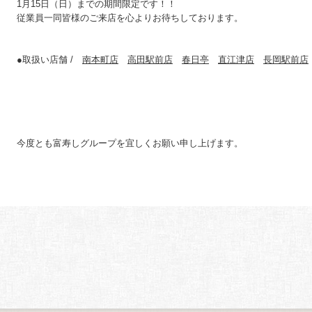
1月15日（日）までの期間限定です！！
従業員一同皆様のご来店を心よりお待ちしております。
●取扱い店舗 /
南本町店
高田駅前店
春日亭
直江津店
長岡駅前店
今度とも富寿しグループを宜しくお願い申し上げます。