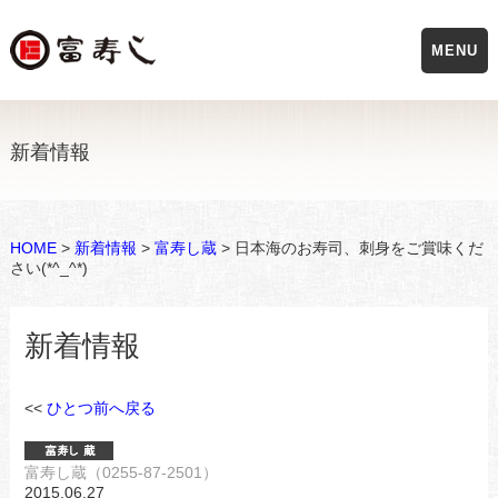
MENU
新着情報
HOME
>
新着情報
>
富寿し蔵
> 日本海のお寿司、刺身をご賞味くだ
さい(*^_^*)
新着情報
<<
ひとつ前へ戻る
富寿し蔵（0255-87-2501）
2015.06.27