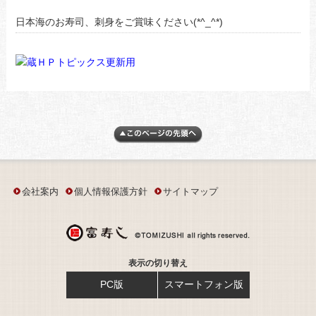
日本海のお寿司、刺身をご賞味ください(*^_^*)
会社案内
個人情報保護方針
サイトマップ
表示の切り替え
PC版
スマートフォン版