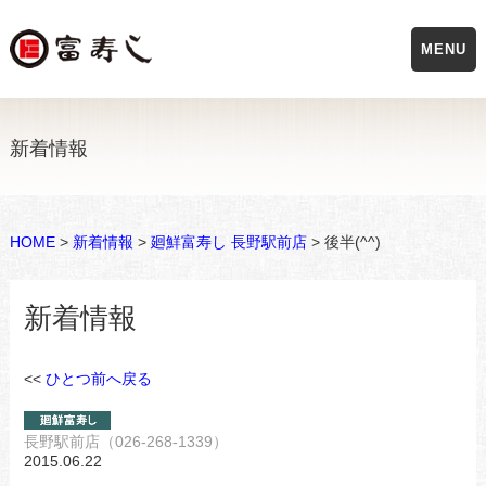
MENU
新着情報
HOME
>
新着情報
>
廻鮮富寿し 長野駅前店
> 後半(^^)
新着情報
<<
ひとつ前へ戻る
長野駅前店（026-268-1339）
2015.06.22