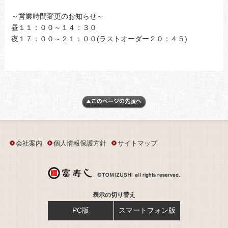
～営業時間変更のお知らせ～
昼１１：００～１４：３０
夜１７：００～２１：００(ラストオーダー２０：４５)
会社案内
個人情報保護方針
サイトマップ
表示の切り替え
PC版
スマートフォン版