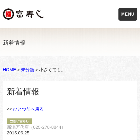
MENU
新着情報
HOME
>
未分類
> 小さくても。
新着情報
<<
ひとつ前へ戻る
新潟万代店（025-278-8844）
2015.06.25