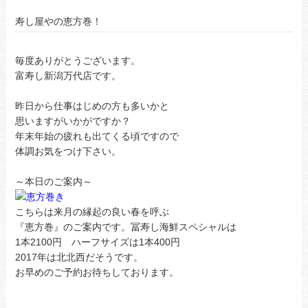
寿し屋やの恵方巻！
毎度ありがとうございます。
富寿し新潟万代店です。
昨日から仕事はじめの方も多いかと
思いますがいかがですか？
年末年始の疲れも出てくる頃ですので
体調お気をつけ下さい。
～本日のご案内～
こちらは来月の縁起の良い春を呼ぶ
『恵方巻』のご案内です。冨寿し海鮮スペシャルは
1本2100円 ハーフサイズは1本400円
2017年は北北西だそうです。
お早めのご予約お待ちしております。