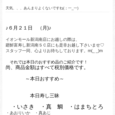
天気、、、あんまりよくないですね(；一_一)
♪６月２１
日 （月
)
♪
イオンモール新潟南店にお越しの際は、
廻鮮富寿し新潟南ＳＣ店にも是非お越し下さいませ♡
スタッフ一同、心よりお待ちしております。m(_ _)m
それでは本日のおすすめ品のご紹介です！
尚、商品金額はすべて税別
価格です。
～
本日おすすめ～
本日寿し三昧
・いさき ・真 鯛 ・はまちとろ
・あおりいか ・真あじ