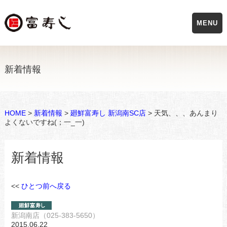
MENU
新着情報
HOME
>
新着情報
>
廻鮮富寿し 新潟南SC店
> 天気、、、あんまり
よくないですね(；一_一)
新着情報
<<
ひとつ前へ戻る
新潟南店（025-383-5650）
2015.06.22