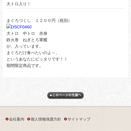
大トロ入り！
まぐろづくし １２００円（税別）
大トロ 中トロ 赤身
鉄火巻 ねぎとろ軍艦
が、入っています。
まぐろだけ食べたいのよ～、
というあなたにピッタリです！！
期間限定商品です。
会社案内
個人情報保護方針
サイトマップ