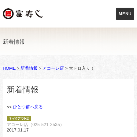
MENU
新着情報
HOME
>
新着情報
>
アコーレ店
> 大トロ入り！
新着情報
<<
ひとつ前へ戻る
アコーレ店（025-521-2535）
2017.01.17