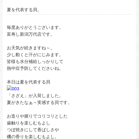
夏を代表する貝。
毎度ありがとうございます。
富寿し新潟万代店です。
お天気が続きますね～。
少し動くと汗がにじみます。
皆様も水分補給しっかりして
熱中症予防してくださいね。
本日は夏を代表する貝
「さざえ」が入荷しました。
夏がきたなぁ～実感する貝です。
お造りや握りでコリコリとした
歯触りを楽しむもよし
つぼ焼きにして香ばしさや
磯の香りを楽しむもよし。