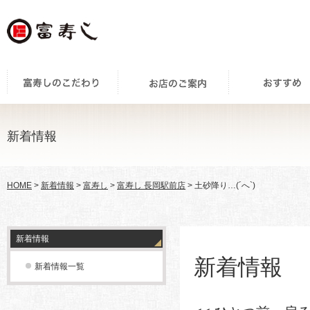
新着情報
HOME
>
新着情報
>
富寿し
>
富寿し 長岡駅前店
> 土砂降り…(´へ`)
新着情報
新着情報
新着情報一覧