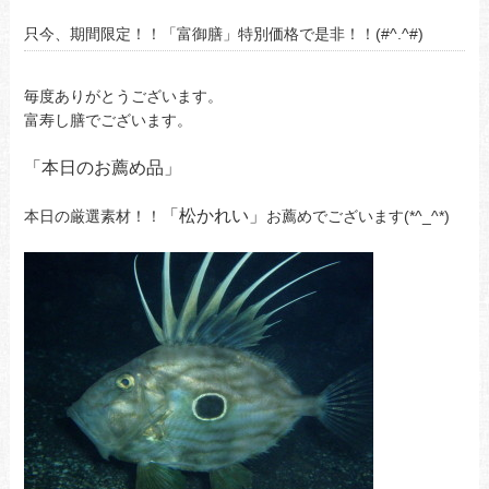
只今、期間限定！！「富御膳」特別価格で是非！！(#^.^#)
毎度ありがとうございます。
富寿し膳でございます。
「本日のお薦め品」
「松かれい」
本日の厳選素材！！
お薦めでございます(*^_^*)