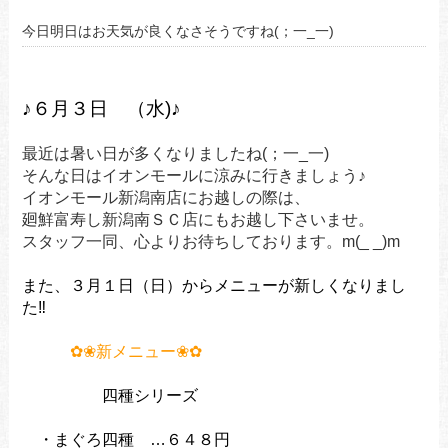
今日明日はお天気が良くなさそうですね(；一_一)
♪６月３
日 （水
)
♪
最近は暑い日が多くなりましたね(；一_一)
そんな日はイオンモールに涼みに行きましょう♪
イオンモール新潟南店にお越しの際は、
廻鮮富寿し新潟南ＳＣ店にもお越し下さいませ。
スタッフ一同、心よりお待ちしております。m(_ _)m
また、３月１日（日）からメニューが新しくなりまし
た‼
✿❀新メニュー❀✿
四種シリーズ
・まぐろ四種 …６４８円