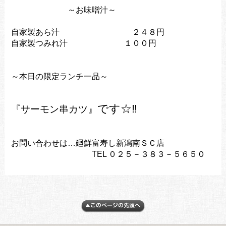
～お味噌汁～
自家製あら汁 ２４８円
自家製つみれ汁 １００円
～本日の限定ランチ一品～
です
☆‼
『サーモン串カツ』
お問い合わせは…廻鮮富寿し新潟南ＳＣ店
TEL ０２５－３８３－５６５０