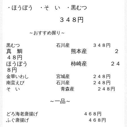
・ほうぼう ・そ い ・黒むつ
３４８円
～おすすめ握り～
黒むつ 石川産 ３４８円
真 鯛 熊本産 ２
４８円
ほうぼう 柿崎産
２４
８円
金華いわし 宮城産 ２４８円
南蛮えび 石川産 ２４８円
そ い 青森産 ２４８円
～一品～
どろ海老唐揚げ ４６８円
ふぐ唐揚げ ４６８円