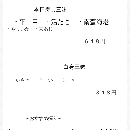
本日寿し三昧
・平 目 ・活たこ ・南蛮海老
・やりいか ・真あじ
６４８円
白身三昧
・いさき ・そ い ・こ ち
３４８円
～おすすめ握り～