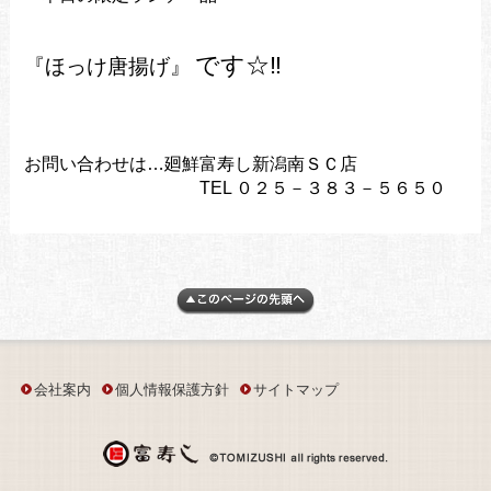
です
☆‼
『ほっけ唐揚げ』
お問い合わせは…廻鮮富寿し新潟南ＳＣ店
TEL ０２５－３８３－５６５０
会社案内
個人情報保護方針
サイトマップ