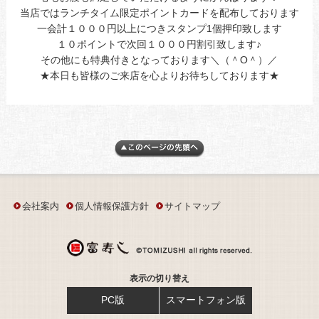
当店ではランチタイム限定ポイントカードを配布しております
一会計１０００円以上につきスタンプ1個押印致します
１０ポイントで次回１０００円割引致します♪
その他にも特典付きとなっております＼（＾O＾）／
★本日も皆様のご来店を心よりお待ちしております★
会社案内
個人情報保護方針
サイトマップ
表示の切り替え
PC版
スマートフォン版