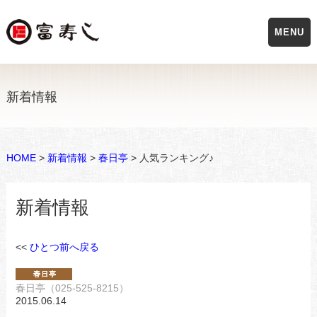
MENU
新着情報
HOME
>
新着情報
>
春日亭
> 人気ランキング♪
新着情報
<<
ひとつ前へ戻る
春日亭（025-525-8215）
2015.06.14