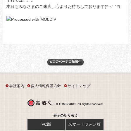
それでは。。。
本日もみなさまのご来店、心よりお待ちしております(*´▽｀*)
会社案内
個人情報保護方針
サイトマップ
表示の切り替え
PC版
スマートフォン版