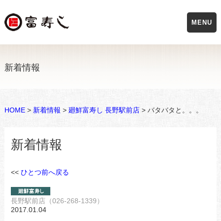
MENU
新着情報
HOME
>
新着情報
>
廻鮮富寿し 長野駅前店
> バタバタと。。。
新着情報
<<
ひとつ前へ戻る
長野駅前店（026-268-1339）
2017.01.04