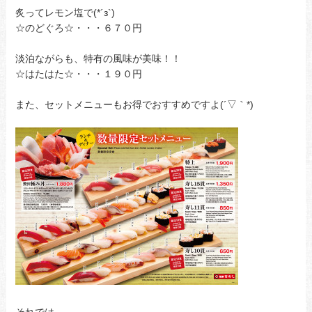
炙ってレモン塩で(*´з`)
☆のどぐろ☆・・・６７０円
淡泊ながらも、特有の風味が美味！！
☆はたはた☆・・・１９０円
また、セットメニューもお得でおすすめですよ(´▽｀*)