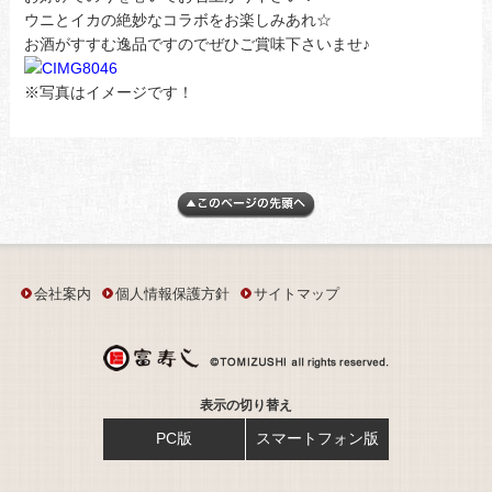
ウニとイカの絶妙なコラボをお楽しみあれ☆
お酒がすすむ逸品ですのでぜひご賞味下さいませ♪
※写真はイメージです！
会社案内
個人情報保護方針
サイトマップ
表示の切り替え
PC版
スマートフォン版