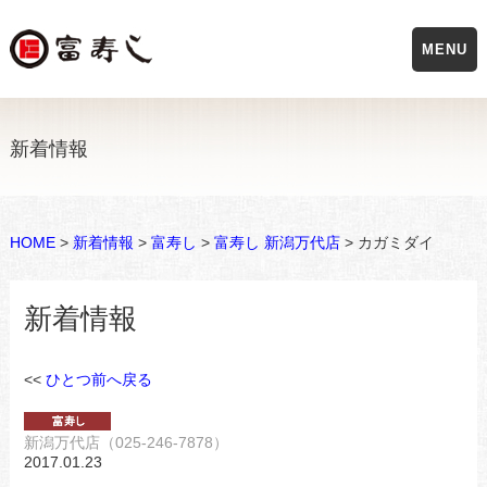
MENU
新着情報
HOME
>
新着情報
>
富寿し
>
富寿し 新潟万代店
> カガミダイ
新着情報
<<
ひとつ前へ戻る
新潟万代店（025-246-7878）
2017.01.23