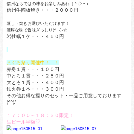
信州ならではの味をお楽しみあれ（＾◇＾）
信州牛陶板焼き・・・２０００円
蒸し・焼きお選びいただけます！
濃厚な味で旨味ぎっしり(^_-)-☆
岩牡蠣１ケ・・・４５０円
まぐろ祭り開催中！！！
赤身１貫・・・１００円
中とろ１貫・・・２５０円
大とろ１貫・・・４００円
鉄火巻１本・・・３００円
その他お得な握りのセット・一品ご用意しております
(^^)/
１７：００～１８：３０限定！
♡
生ビール半額