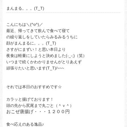
まんまる。。。(T_T)
こんにちは＼(^o^)／
最近、帰ってきて飲んで食べて寝て
の繰り返しをしていたらみるみるうちに
顔がまんまるに。。。(T_T)
さすがにまずい！と思い本日より
夜食は軽量にしようと決めました(-_-;)（笑）
いつまで続くかわかりませんがとりあえず
頑張りたいと思います(T_T)/~~~
それでは本日のおすすめです☆
カラッと揚げております！
頭の先から尻尾まで丸ごと（＾ｖ＾）
おこぜ唐揚げ・・・１２００円
食べ応えのある逸品♪