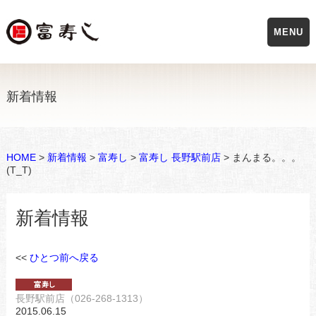
MENU
新着情報
HOME
>
新着情報
>
富寿し
>
富寿し 長野駅前店
> まんまる。。。
(T_T)
新着情報
<<
ひとつ前へ戻る
長野駅前店（026-268-1313）
2015.06.15