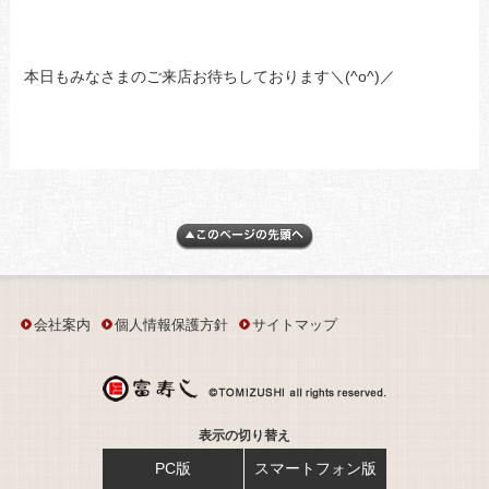
本日もみなさまのご来店お待ちしております＼(^o^)／
会社案内
個人情報保護方針
サイトマップ
表示の切り替え
PC版
スマートフォン版