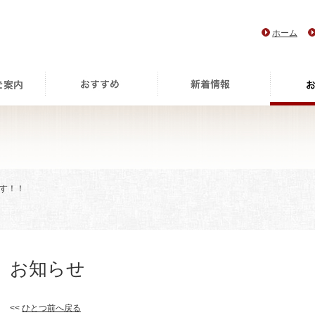
ホーム
です！！
お知らせ
<<
ひとつ前へ戻る