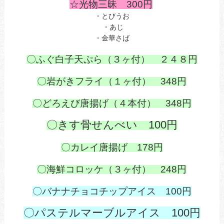
☆光物三昧 300円
・とびうお
・あじ
・金華さば
〇ふぐ白子天ぷら（３ヶ付） ２４８円
〇岩がきフライ（１ヶ付） 348円
〇どろえび唐揚げ（４本付） 348円
〇きす骨せんべい 100円
〇カレイ唐揚げ 178円
〇海鮮コロッケ（３ヶ付） 248円
〇バナナチョコチップアイス 100円
〇パステルマーブルアイス 100円