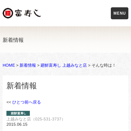
MENU
新着情報
HOME
>
新着情報
>
廻鮮富寿し 上越みなと店
> そんな時は！
新着情報
<<
ひとつ前へ戻る
上越みなと店（025-531-3737）
2015.06.15