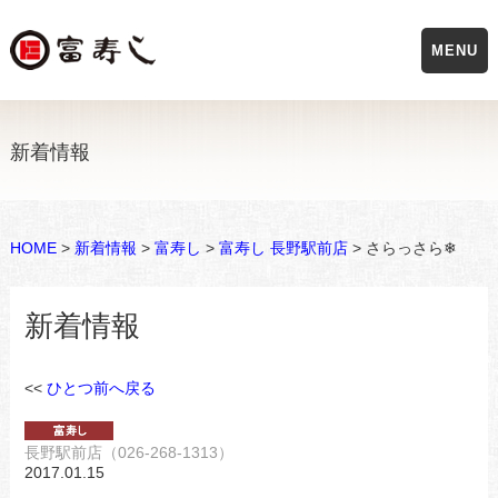
MENU
新着情報
HOME
>
新着情報
>
富寿し
>
富寿し 長野駅前店
> さらっさら❄
新着情報
<<
ひとつ前へ戻る
長野駅前店（026-268-1313）
2017.01.15