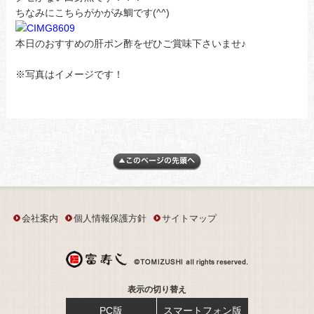
ちなみにこちらがかがみ鯛です(^^)
本日のおすすめの肝ポン酢をぜひご賞味下さいませ♪
※写真はイメージです！
会社案内
個人情報保護方針
サイトマップ
表示の切り替え
PC版
スマートフォン版