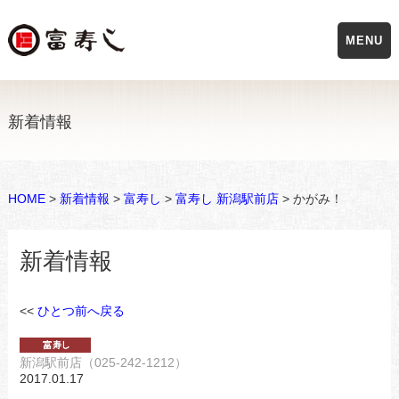
MENU
新着情報
HOME
>
新着情報
>
富寿し
>
富寿し 新潟駅前店
> かがみ！
新着情報
<<
ひとつ前へ戻る
新潟駅前店（025-242-1212）
2017.01.17