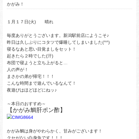
かがみ！
１月１７日(火) 晴れ
毎度ありがとうございます。新潟駅前店にようこそ♪
昨日は久しぶりにコタツで爆睡してしまいました(^^)
寝るなあと思い目覚ましをセット！
起きたら２時でした(汗)
布団で寝ようと立ち上がると…
人の声が！
まさかの弟が帰宅！！！
こんな時間まで遊んでいるなんて！
夜遊びはほどほどにねッ♪
～本日のおすすめ～
【かがみ鯛肝ポン酢】
かがみ鯛は身がやわらかく、甘みがございます！
クセがない白身魚です！！！