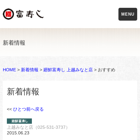
MENU
新着情報
HOME
>
新着情報
>
廻鮮富寿し 上越みなと店
> おすすめ
新着情報
<<
ひとつ前へ戻る
上越みなと店（025-531-3737）
2015.06.23