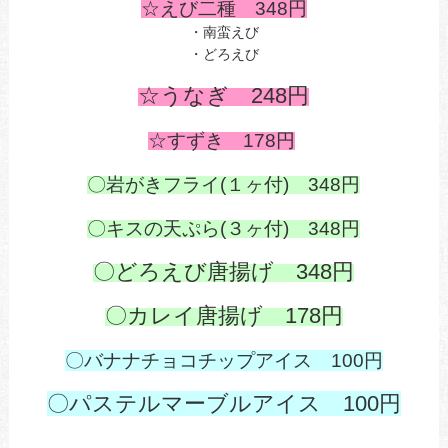
☆えび二種 348
円
・南蛮えび
・どろえび
☆うなぎ 248
円
☆すずき 178円
〇岩がきフライ(１ヶ付) 348円
〇キスの天ぷら(３ヶ付) 348円
〇どろえび唐揚げ 348円
〇カレイ唐揚げ 178円
〇バナナチョコチップアイス 100円
〇パステルマーブルアイス 100円