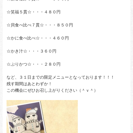
☆笑福５貫☆・・・４８０円
☆貝食べ比べ７貫☆・・・８５０円
☆かに食べ比べ☆・・・４６０円
☆かき汁☆・・・３６０円
☆ぶりかつ☆・・・２８０円
など、３１日までの限定メニューとなっております！！！
残す期間はあとわずか！
この機会にぜひお召し上がりください（＾ｖ＾）