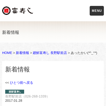
MENU
新着情報
HOME
>
新着情報
>
廻鮮富寿し 長野駅前店
> あったかい(*^_^*)
新着情報
<<
ひとつ前へ戻る
長野駅前店（026-268-1339）
2017.01.28