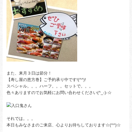
また、来月３日は節分！
【寿し屋の恵方巻】ご予約承り中です!(^^)!
スペシャル。。。ハーフ。。。セットで。。。
色々ありますのでお気軽にお問い合わせください(^_-)-☆
それでは。。。
本日もみなさまのご来店、心よりお待ちしております☆(^^)☆