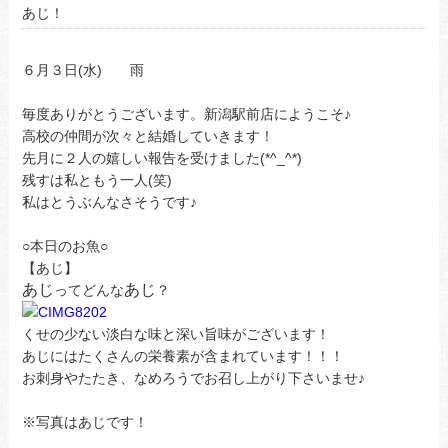
あじ！
６月３日(水) 雨
毎度ありがとうございます。新潟駅前店にようこそ♪
高校の仲間が次々と結婚していきます！
先月に２人の嬉しい報告を受けました(*^_^*)
残すは私ともう一人(笑)
私はとうぶんなさそうです♪
○本日のお魚○
【あじ】
あじ
あじ
ってどんな
？
くせの少ない淡白な味と深い旨味がございます！
あじにはたくさんの栄養素が含まれています！！！
お刺身やたたき、なめろうでお召し上がり下さいませ♪
※写真はあじです！