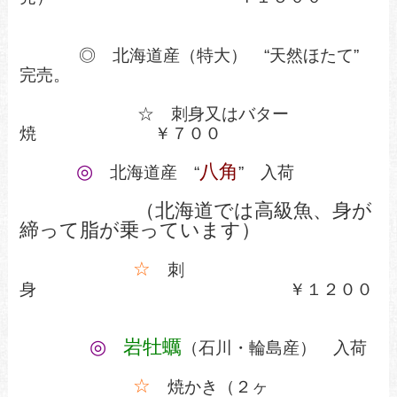
◎ 北海道産（特大） “天然ほたて”
完売。
☆ 刺身又はバター
焼 ￥７００
◎
八角
北海道産 “
” 入荷
（北海道では高級魚、身が
締って脂が乗っています）
☆
刺
身 ￥１２００
◎
岩牡蠣
（石川・輪島産） 入荷
☆
焼かき（２ヶ