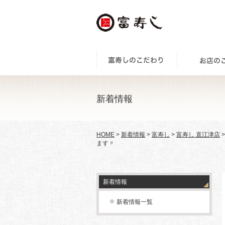
新着情報
HOME
>
新着情報
>
富寿し
>
富寿し 直江津店
ます〃
新着情報
新着情報一覧