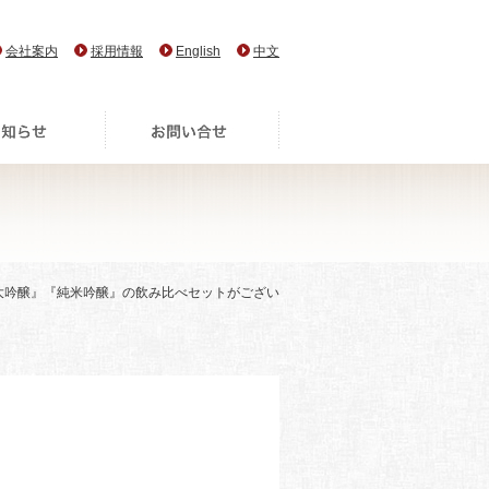
会社案内
採用情報
English
中文
『大吟醸』『純米吟醸』の飲み比べセットがござい