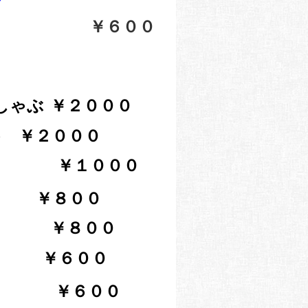
￥６００
しゃぶ
￥２０００
キ ￥２０００
１０００
￥８０
０
￥８００
し ￥６００
ん
￥６００