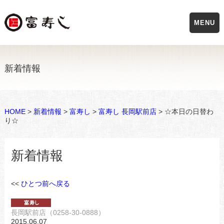
MENU
新着情報
HOME
>
新着情報
>
富寿し
>
富寿し 長岡駅前店
> ☆本日の日替わ
り☆
新着情報
<<
ひとつ前へ戻る
長岡駅前店（0258-30-0888）
2015.06.07