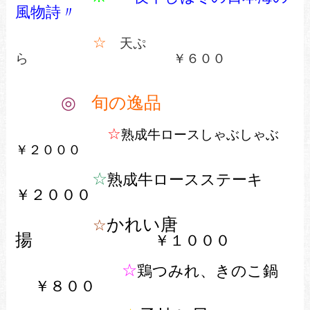
風物詩〃
☆
天ぷ
ら ￥６００
◎
旬の逸品
☆
熟成牛ロースしゃぶしゃぶ
￥２０００
☆
熟成牛ロースステーキ
￥２０００
かれい唐
☆
揚
￥１０００
☆
鶏つみれ、きのこ鍋
￥８０
０