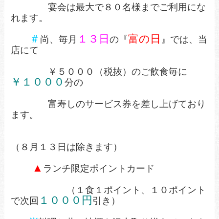
宴会は最大で８０名様までご利用にな
れます。
＃
１３日
富の日
尚、毎月
の『
』では、当
店にて
￥５０００（税抜）のご飲食毎に
￥１０００
分の
富寿しのサービス券を差し上げており
ます。
（８月１３日は除きます）
▲
ランチ限定ポイントカード
（１食１ポイント、１０ポイント
１０００円
で次回
引き）