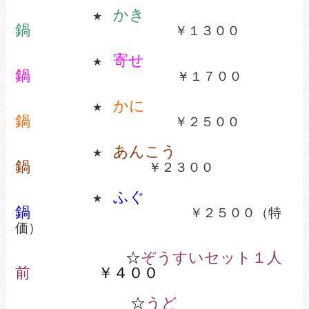
かき
★
鍋
￥１３００
寄せ
★
鍋
￥１７００
かに
★
鍋
￥２５００
あんこう
★
鍋
￥２３００
ふぐ
★
鍋
￥２５００（特
価）
☆
ぞうすいセット１人
前
￥４００
☆
うど