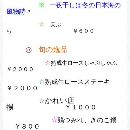
※
一夜干しは冬の日本海の
風物詩〃
☆
天ぷ
ら ￥６００
◎
旬の逸品
☆
熟成牛ロースしゃぶしゃぶ
￥２０００
☆
熟成牛ロースステーキ
￥２０００
かれい唐
☆
揚
￥１０００
☆
鶏つみれ、きのこ鍋
￥８０
０