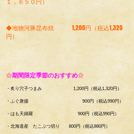
１，６５０円）
◆地物河豚昆布焼 1,200円（税込1,320
円）
期間限定季節のおすすめ
・炙り穴子つまみ 1,200円（税込1,320円）
・ふぐ唐揚 900円（税込990円）
・はも天婦羅 900円（税込990円）
・北海道産 たこぶつ切り 800円（税込880円）