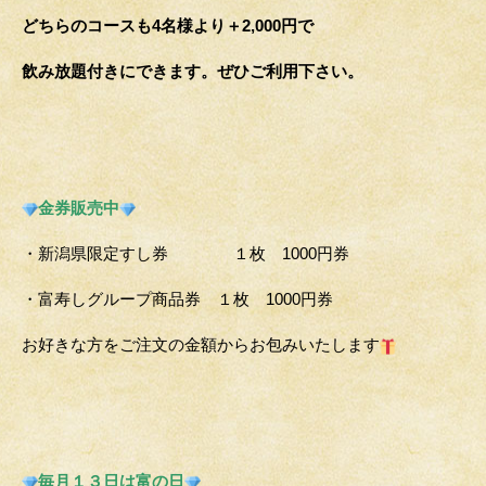
どちらのコースも4名様より＋2,000円で
飲み放題付きにできます。ぜひご利用下さい。
金券販売中
・新潟県限定すし券 １枚 1000円券
・富寿しグループ商品券 １枚 1000円券
お好きな方をご注文の金額からお包みいたします
毎月１３日は富の日