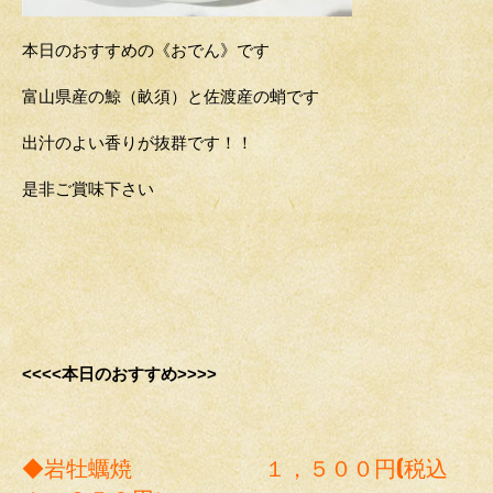
本日のおすすめの《おでん》です
富山県産の鯨（畝須）と佐渡産の蛸です
出汁のよい香りが抜群です！！
是非ご賞味下さい
<<<<本日のおすすめ>>>>
◆岩牡蠣焼 １，５００円(税込