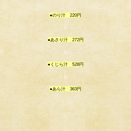
●のり汁 220円
も
●あさり汁 272円
も
●くじら汁 528円
も
●あら汁 363円