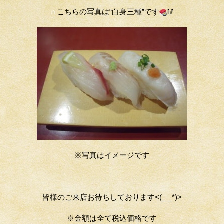
ｎ
こちらの写真は“白身三種”です
🥢
※写真はイメージです
皆様のご来店お待ちしております<(_ _*)>
※金額は全て税込価格です