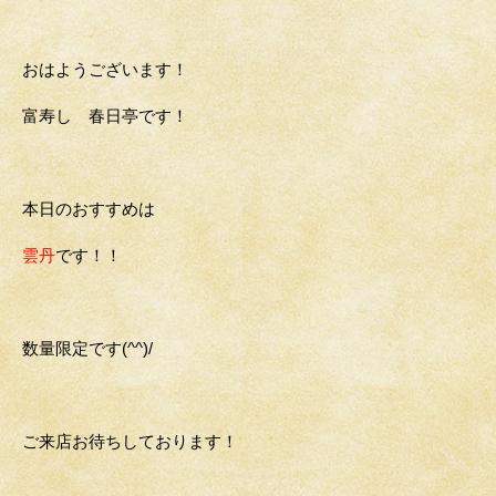
おはようございます！
富寿し 春日亭です！
本日のおすすめは
雲丹
です！！
数量限定です(^^)/
ご来店お待ちしております！