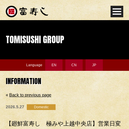
TOMISUSHI GROUP
Language
EN
CN
JP
INFORMATION
«
Back to previous page
2026.5.27
Domestic
【廻鮮富寿し 極みや上越中央店】営業日変