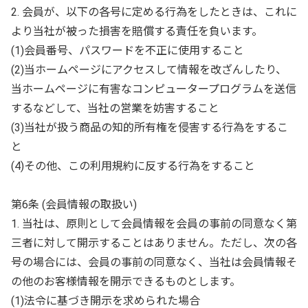
2. 会員が、以下の各号に定める行為をしたときは、これに
より当社が被った損害を賠償する責任を負います。
(1)会員番号、パスワードを不正に使用すること
(2)当ホームページにアクセスして情報を改ざんしたり、
当ホームページに有害なコンピュータープログラムを送信
するなどして、当社の営業を妨害すること
(3)当社が扱う商品の知的所有権を侵害する行為をするこ
と
(4)その他、この利用規約に反する行為をすること
第6条 (会員情報の取扱い)
1. 当社は、原則として会員情報を会員の事前の同意なく第
三者に対して開示することはありません。ただし、次の各
号の場合には、会員の事前の同意なく、当社は会員情報そ
の他のお客様情報を開示できるものとします。
(1)法令に基づき開示を求められた場合