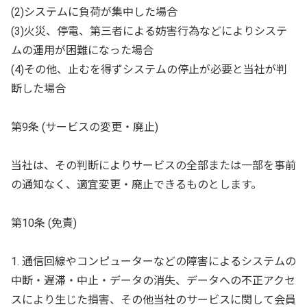
(2)システムに負荷が集中した場合
(3)火災、停電、第三者による妨害行為などによりシステ
ムの運用が困難になった場合
(4)その他、止むを得ずシステムの停止が必要と当社が判
断した場合
第9条 (サービスの変更・廃止)
当社は、その判断によりサービスの全部または一部を事前
の通知なく、適宜変更・廃止できるものとします。
第10条 (免責)
1. 通信回線やコンピューターなどの障害によるシステムの
中断・遅滞・中止・データの消失、データへの不正アクセ
スにより生じた損害、その他当社のサービスに関して会員